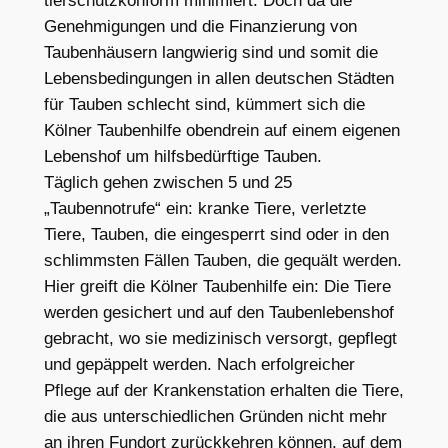
tierschutzkonform minimiert. Doch da die
Genehmigungen und die Finanzierung von
Taubenhäusern langwierig sind und somit die
Lebensbedingungen in allen deutschen Städten
für Tauben schlecht sind, kümmert sich die
Kölner Taubenhilfe obendrein auf einem eigenen
Lebenshof um hilfsbedürftige Tauben.
Täglich gehen zwischen 5 und 25
„Taubennotrufe“ ein: kranke Tiere, verletzte
Tiere, Tauben, die eingesperrt sind oder in den
schlimmsten Fällen Tauben, die gequält werden.
Hier greift die Kölner Taubenhilfe ein: Die Tiere
werden gesichert und auf den Taubenlebenshof
gebracht, wo sie medizinisch versorgt, gepflegt
und gepäppelt werden. Nach erfolgreicher
Pflege auf der Krankenstation erhalten die Tiere,
die aus unterschiedlichen Gründen nicht mehr
an ihren Fundort zurückkehren können, auf dem