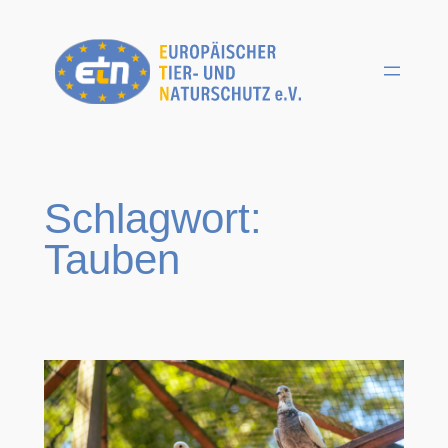
Zum
Inhalt
springen
Schlagwort:
Tauben