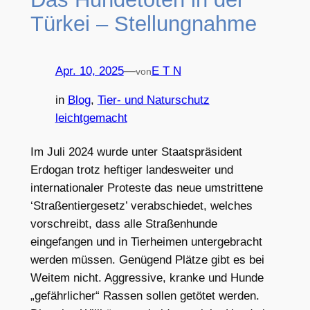
Türkei – Stellungnahme
Apr. 10, 2025
—
E T N
von
in
Blog
, 
Tier- und Naturschutz
leichtgemacht
Im Juli 2024 wurde unter Staatspräsident
Erdogan trotz heftiger landesweiter und
internationaler Proteste das neue umstrittene
‘Straßentiergesetz’ verabschiedet, welches
vorschreibt, dass alle Straßenhunde
eingefangen und in Tierheimen untergebracht
werden müssen. Genügend Plätze gibt es bei
Weitem nicht. Aggressive, kranke und Hunde
„gefährlicher“ Rassen sollen getötet werden.