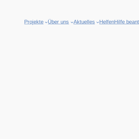
Projekte
Über uns
Aktuelles
Helfen
Hilfe bean