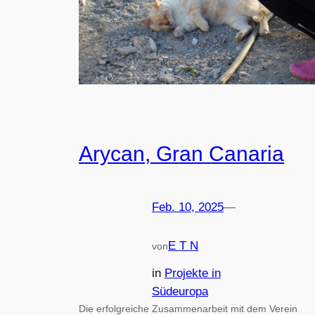
Arycan, Gran Canaria
Feb. 10, 2025
—
E T N
von
in
Projekte in
Südeuropa
Die erfolgreiche Zusammenarbeit mit dem Verein