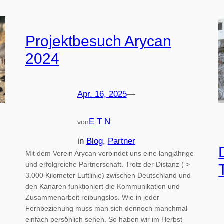
Projektbesuch Arycan
2024
Apr. 16, 2025
—
E T N
von
in
Blog
, 
Partner
Mit dem Verein Arycan verbindet uns eine langjährige
und erfolgreiche Partnerschaft. Trotz der Distanz ( >
3.000 Kilometer Luftlinie) zwischen Deutschland und
den Kanaren funktioniert die Kommunikation und
Zusammenarbeit reibungslos. Wie in jeder
Fernbeziehung muss man sich dennoch manchmal
einfach persönlich sehen. So haben wir im Herbst