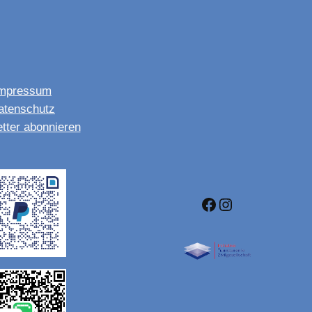
mpressum
atenschutz
tter abonnieren
Facebook
Instagram