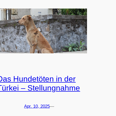
Das Hundetöten in der
Türkei – Stellungnahme
Apr. 10, 2025
—