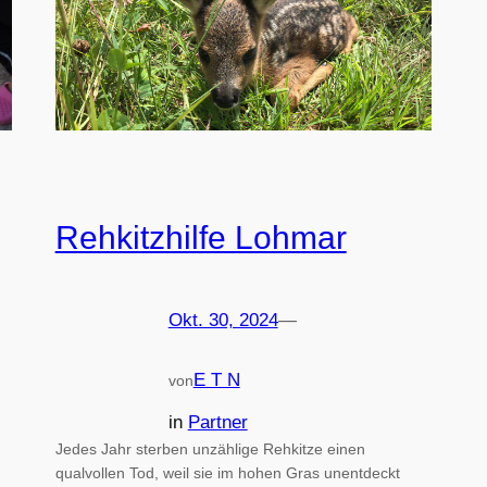
Rehkitzhilfe Lohmar
Okt. 30, 2024
—
E T N
von
in
Partner
Jedes Jahr sterben unzählige Rehkitze einen
qualvollen Tod, weil sie im hohen Gras unentdeckt