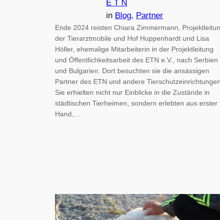
E T N
in
Blog
, 
Partner
Ende 2024 reisten Chiara Zimmermann, Projektleitu
der Tierarztmobile und Hof Huppenhardt und Lisa
Höller, ehemalige Mitarbeiterin in der Projektleitung
und Öffentlichkeitsarbeit des ETN e.V., nach Serbien
und Bulgarien. Dort besuchten sie die ansässigen
Partner des ETN und andere Tierschutzeinrichtungen
Sie erhielten nicht nur Einblicke in die Zustände in
städtischen Tierheimen, sondern erlebten aus erster
Hand,…