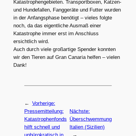
Katastrophengebieten. Transportboxen, Katzen-
und Hundefallen, Fanggeräte und Futter wurden
in der Anfangsphase benötigt – vieles folgte
noch, da das eigentliche Ausmaß einer
Katastrophe immer erst im Anschluss
ersichtlich wird.
Auch durch viele großartige Spender konnten
wir den Tieren auf Gran Canaria helfen – vielen
Dank!
←
Vorherige:
Pressemitteilung:
Nächste:
Katastrophenfonds
Überschwemmung
hilft schnell und
Italien (Sizilien)
unbürokratisch in
→