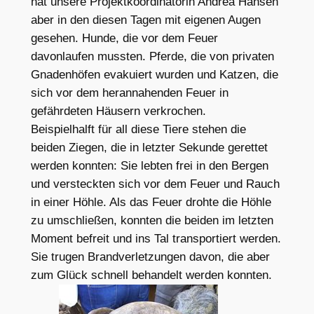
hat unsere Projektkoordinatorin Andrea Hansen
aber in den diesen Tagen mit eigenen Augen
gesehen. Hunde, die vor dem Feuer
davonlaufen mussten. Pferde, die von privaten
Gnadenhöfen evakuiert wurden und Katzen, die
sich vor dem herannahenden Feuer in
gefährdeten Häusern verkrochen.
Beispielhalft für all diese Tiere stehen die
beiden Ziegen, die in letzter Sekunde gerettet
werden konnten: Sie lebten frei in den Bergen
und versteckten sich vor dem Feuer und Rauch
in einer Höhle. Als das Feuer drohte die Höhle
zu umschließen, konnten die beiden im letzten
Moment befreit und ins Tal transportiert werden.
Sie trugen Brandverletzungen davon, die aber
zum Glück schnell behandelt werden konnten.