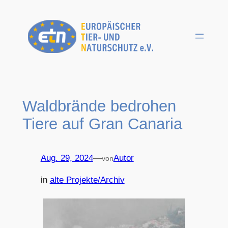
Zum
Inhalt
springen
Waldbrände bedrohen
Tiere auf Gran Canaria
Aug. 29, 2024
—
Autor
von
in
alte Projekte/Archiv