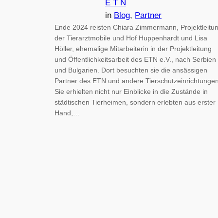
E T N
in
Blog
, 
Partner
Ende 2024 reisten Chiara Zimmermann, Projektleitu
der Tierarztmobile und Hof Huppenhardt und Lisa
Höller, ehemalige Mitarbeiterin in der Projektleitung
und Öffentlichkeitsarbeit des ETN e.V., nach Serbien
und Bulgarien. Dort besuchten sie die ansässigen
Partner des ETN und andere Tierschutzeinrichtungen
Sie erhielten nicht nur Einblicke in die Zustände in
städtischen Tierheimen, sondern erlebten aus erster
Hand,…