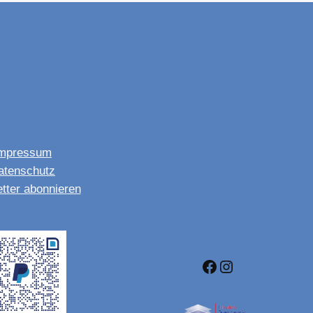
mpressum
atenschutz
tter abonnieren
Facebook
Instagram