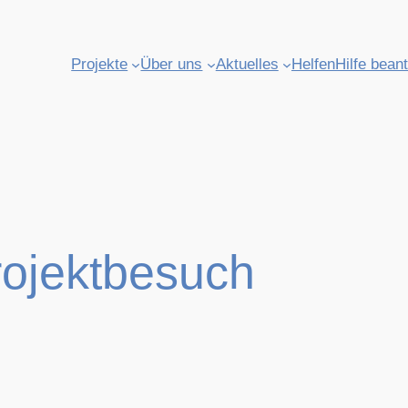
Projekte
Über uns
Aktuelles
Helfen
Hilfe bean
rojektbesuch