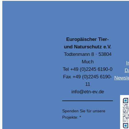
Europäischer Tier-
und Naturschutz e.V.
Todtenmann 8 · 53804
Much
I
Tel +49 (0)2245 6190-0
D
Fax +49 (0)2245 6190-
Newsle
11
info@etn-ev.de
Spenden Sie für unsere
Projekte: *