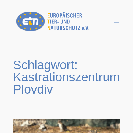
Zum
Inhalt
springen
Schlagwort:
Kastrationszentrum
Plovdiv