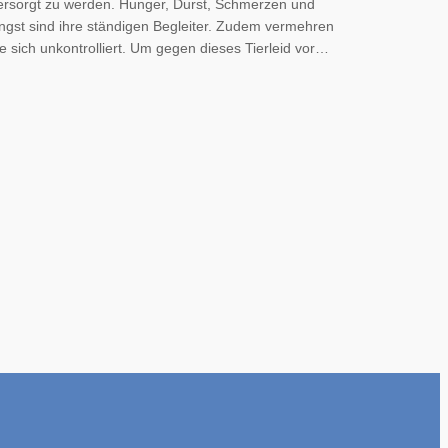
ersorgt zu werden. Hunger, Durst, Schmerzen und
ngst sind ihre ständigen Begleiter. Zudem vermehren
ie sich unkontrolliert. Um gegen dieses Tierleid vor…