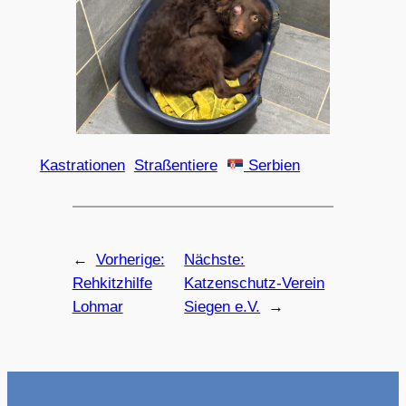
Kastrationen
Straßentiere
Serbien
←
Vorherige:
Nächste:
Rehkitzhilfe
Katzenschutz-Verein
Lohmar
Siegen e.V.
→