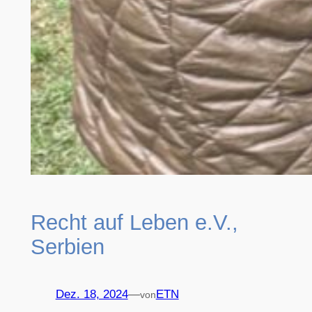
Recht auf Leben e.V.,
Serbien
Dez. 18, 2024
—
ETN
von