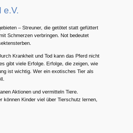
 e.V.
ieten – Streuner, die getötet statt gefüttert
 mit Schmerzen verbringen. Not bedeutet
sektensterben.
 Durch Krankheit und Tod kann das Pferd nicht
s gibt viele Erfolge. Erfolge, die zeigen, wie
ng ist wichtig. Wer ein exotisches Tier als
l.
anen Aktionen und vermitteln Tiere.
er können Kinder viel über Tierschutz lernen,