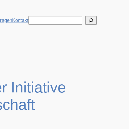
Suchen
tragen
Kontakt
Initiative
schaft