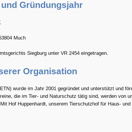
ft und Gründungsjahr
.
, 53804 Much
 Amtsgerichts Siegburg unter VR 2454 eingetragen.
serer Organisation
ETN) wurde im Jahr 2001 gegründet und unterstützt und förde
eine, die im Tier- und Naturschutz tätig sind, werden von u
Mit Hof Huppenhardt, unserem Tierschutzhof für Haus- und N