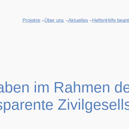
Projekte
Über uns
Aktuelles
Helfen
Hilfe bean
en im Rahmen der 
parente Zivilgesell