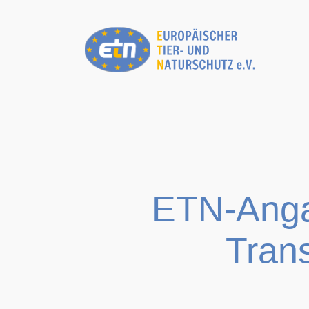
Zum
Inhalt
springen
ETN-Angab
Trans