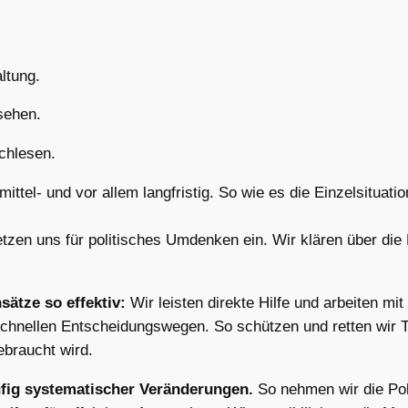
ltung.
sehen.
achlesen.
mittel- und vor allem langfristig. So wie es die Einzelsituatio
etzen uns für politisches Umdenken ein. Wir klären über die
sätze so effektiv:
Wir leisten direkte Hilfe und arbeiten mi
hnellen Entscheidungswegen. So schützen und retten wir Ti
ebraucht wird.
fig systematischer Veränderungen.
So nehmen wir die Poli