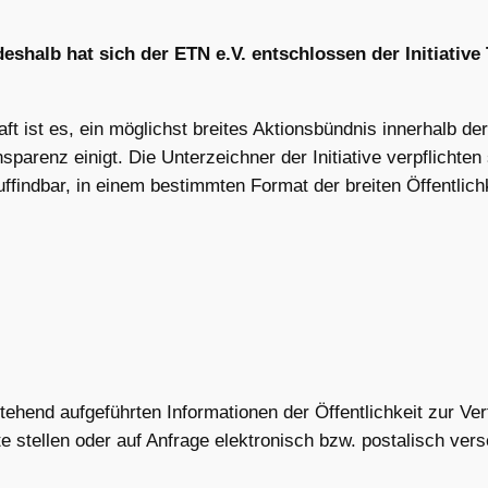
eshalb hat sich der ETN e.V. entschlossen der Initiative 
haft ist es, ein möglichst breites Aktionsbündnis innerhalb der
sparenz einigt. Die Unterzeichner der Initiative verpflichten
auffindbar, in einem bestimmten Format der breiten Öffentlic
tehend aufgeführten Informationen der Öffentlichkeit zur Ver
te stellen oder auf Anfrage elektronisch bzw. postalisch ver