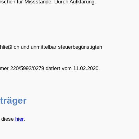
enschen für Missstände. Durch Aufklärung,
hließlich und unmittelbar steuerbegünstigten
mer 220/5992/0279 datiert vom 11.02.2020.
träger
e diese
hier
.