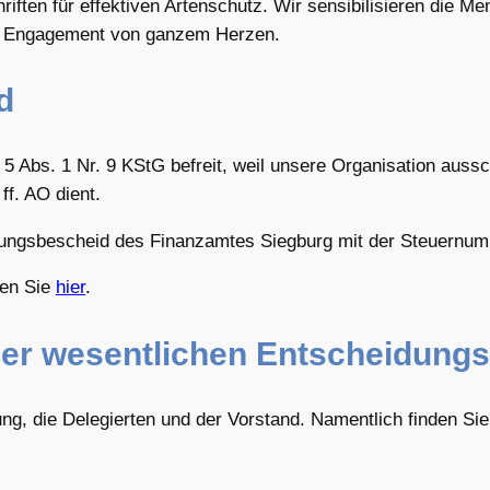
iften für effektiven Artenschutz. Wir sensibilisieren die M
it Engagement von ganzem Herzen.
d
5 Abs. 1 Nr. 9 KStG befreit, weil unsere Organisation aussc
f. AO dient.
llungsbescheid des Finanzamtes Siegburg mit der Steuernum
den Sie
hier
.
er wesentlichen Entscheidungs
g, die Delegierten und der Vorstand. Namentlich finden Si