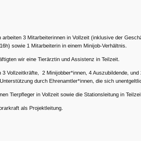
beiten 3 Mitarbeiterinnen in Vollzeit (inklusive der Geschäft
(16h) sowie 1 Mitarbeiterin in einem Minijob-Verhältnis.
tigten wir eine Tierärztin und Assistenz in Teilzeit.
3 Vollzeitkräfte, 2 Minijobber*innen, 4 Auszubildende, und 2
Unterstützung durch Ehrenamtler*innen, die sich unentgeltli
en Tierpfleger in Vollzeit sowie die Stationsleitung in Teilzei
arkraft als Projektleitung.