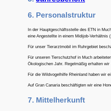
6. Personalstruktur
In der Hauptgeschäftsstelle des ETN in Much ar
eine Angestellte in einem Midijob-Verhältnis 
Für unser Tierarztmobil im Ruhrgebiet beschäf
Für unseren Tierschutzhof in Much arbeiteten 
Ökologischen Jahr. Regelmäßig erhalten wir 
Für die Wildvogelhilfe Rheinland haben wir ein
Auf Gran Canaria beschäftigten wir eine Honor
7. Mittelherkunft