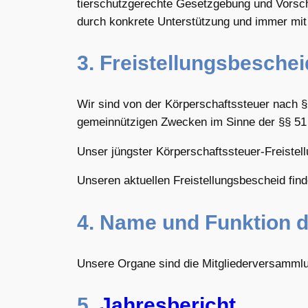
tierschutzgerechte Gesetzgebung und Vorschr
durch konkrete Unterstützung und immer m
3. Freistellungsbeschei
Wir sind von der Körperschaftssteuer nach § 
gemeinnützigen Zwecken im Sinne der §§ 51 f
Unser jüngster Körperschaftssteuer-Freiste
Unseren aktuellen Freistellungsbescheid fin
4. Name und Funktion d
Unsere Organe sind die Mitgliederversammlun
5.
Jahresbericht