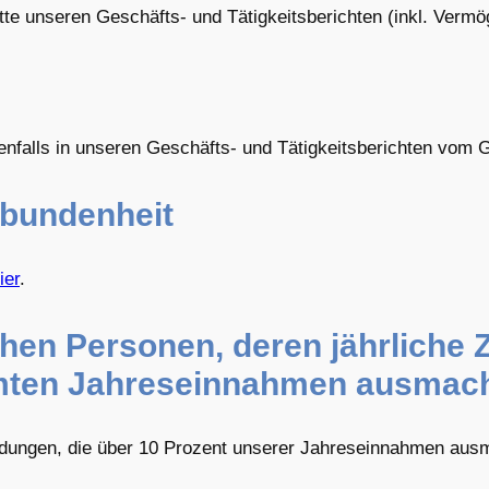
tte unseren Geschäfts- und Tätigkeitsberichten (inkl. Verm
enfalls in unseren Geschäfts- und Tätigkeitsberichten vom 
rbundenheit
ier
.
chen Personen, deren jährliche
amten Jahreseinnahmen ausmac
ndungen, die über 10 Prozent unserer Jahreseinnahmen aus