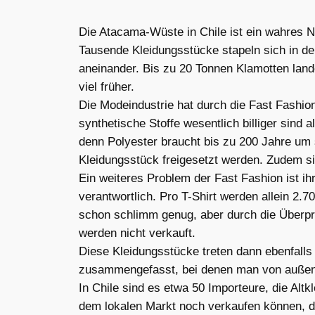
Die Atacama-Wüste in Chile ist ein wahres N
Tausende Kleidungsstücke stapeln sich in der
aneinander. Bis zu 20 Tonnen Klamotten lande
viel früher.
Die Modeindustrie hat durch die Fast Fashio
synthetische Stoffe wesentlich billiger sind 
denn Polyester braucht bis zu 200 Jahre um 
Kleidungsstück freigesetzt werden. Zudem sin
Ein weiteres Problem der Fast Fashion ist ih
verantwortlich. Pro T-Shirt werden allein 2.7
schon schlimm genug, aber durch die Überpro
werden nicht verkauft.
Diese Kleidungsstücke treten dann ebenfalls 
zusammengefasst, bei denen man von außen ni
In Chile sind es etwa 50 Importeure, die Alt
dem lokalen Markt noch verkaufen können, de