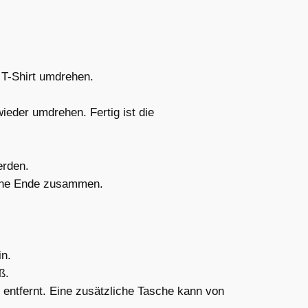
s T-Shirt umdrehen.
ieder umdrehen. Fertig ist die
erden.
tene Ende zusammen.
in.
ß.
entfernt. Eine zusätzliche Tasche kann von