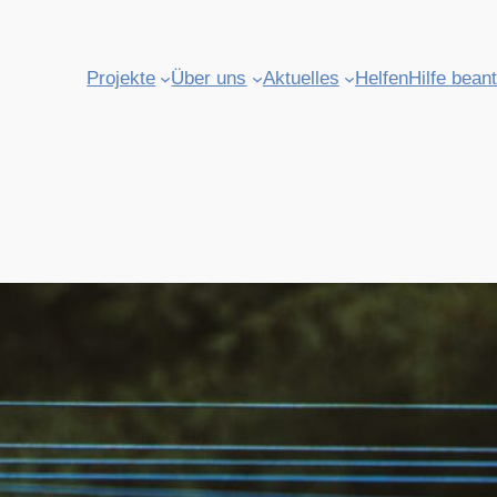
Projekte
Über uns
Aktuelles
Helfen
Hilfe bean