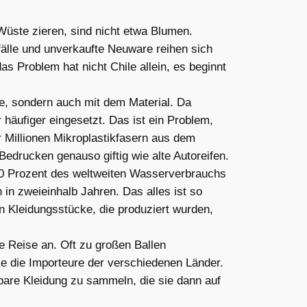
Wüste zieren, sind nicht etwa Blumen.
fälle und unverkaufte Neuware reihen sich
s Problem hat nicht Chile allein, es beginnt
e, sondern auch mit dem Material. Da
r häufiger eingesetzt. Das ist ein Problem,
 Millionen Mikroplastikfasern aus dem
Bedrucken genauso giftig wie alte Autoreifen.
d 20 Prozent des weltweiten Wasserverbrauchs
 in zweieinhalb Jahren. Das alles ist so
n Kleidungsstücke, die produziert wurden,
re Reise an. Oft zu großen Ballen
ie die Importeure der verschiedenen Länder.
chbare Kleidung zu sammeln, die sie dann auf