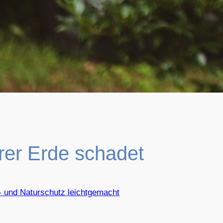
rer Erde schadet
- und Naturschutz leichtgemacht