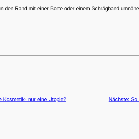
un den Rand mit einer Borte oder einem Schrägband umnähe
e Kosmetik- nur eine Utopie?
Nächste:
So 