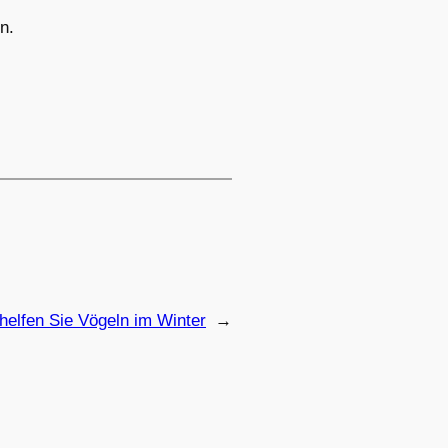
n.
helfen Sie Vögeln im Winter
→