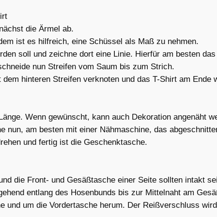
rt
nächst die Ärmel ab.
em ist es hilfreich, eine Schüssel als Maß zu nehmen.
erden soll und zeichne dort eine Linie. Hierfür am besten da
chneide nun Streifen vom Saum bis zum Strich.
 dem hinteren Streifen verknoten und das T-Shirt am Ende w
 Länge. Wenn gewünscht, kann auch Dekoration angenäht w
ähe nun, am besten mit einer Nähmaschine, das abgeschnit
rehen und fertig ist die Geschenktasche.
s
d die Front- und Gesäßtasche einer Seite sollten intakt se
ehend entlang des Hosenbunds bis zur Mittelnaht am Gesä
e und um die Vordertasche herum. Der Reißverschluss wird 