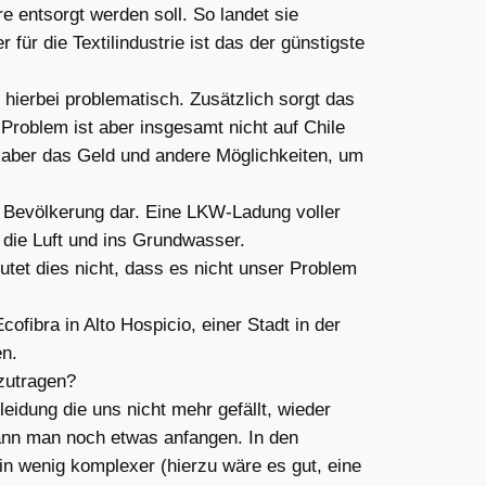
are entsorgt werden soll. So landet sie
ür die Textilindustrie ist das der günstigste
 hierbei problematisch. Zusätzlich sorgt das
Problem ist aber insgesamt nicht auf Chile
t aber das Geld und andere Möglichkeiten, um
de Bevölkerung dar. Eine LKW-Ladung voller
 die Luft und ins Grundwasser.
tet dies nicht, dass es nicht unser Problem
ibra in Alto Hospicio, einer Stadt in der
en.
zutragen?
dung die uns nicht mehr gefällt, wieder
kann man noch etwas anfangen. In den
in wenig komplexer (hierzu wäre es gut, eine