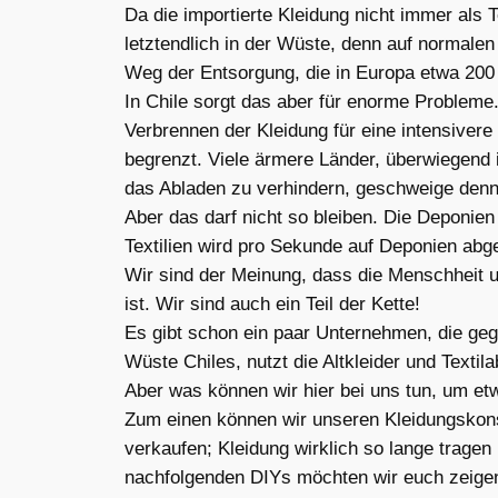
Da die importierte Kleidung nicht immer als Te
letztendlich in der Wüste, denn auf normalen
Weg der Entsorgung, die in Europa etwa 200 
In Chile sorgt das aber für enorme Probleme.
Verbrennen der Kleidung für eine intensiver
begrenzt. Viele ärmere Länder, überwiegend 
das Abladen zu verhindern, geschweige denn 
Aber das darf nicht so bleiben. Die Deponien
Textilien wird pro Sekunde auf Deponien abge
Wir sind der Meinung, dass die Menschheit u
ist. Wir sind auch ein Teil der Kette!
Es gibt schon ein paar Unternehmen, die geg
Wüste Chiles, nutzt die Altkleider und Texti
Aber was können wir hier bei uns tun, um 
Zum einen können wir unseren Kleidungskons
verkaufen; Kleidung wirklich so lange trage
nachfolgenden DIYs möchten wir euch zeigen w