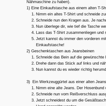
Nähmaschine zu haben).
1) Eine Einkaufstasche aus einem alten T-Shi
Nimm ein altes T-Shirt und schneide zu
Schneide nun den Kragen aus. Je nachd
Nun überlege dir, wie tief die Tasche w
Lass das T-Shirt zusammenliegen und s
Jetzt kannst du immer den vorderen mit
Einkaufstasche!
2) Geschenktaschen aus Jeansbeinen
Schneide das Bein auf die gewünschte
Drehe dann das Stück auf links und n
Nun kannst du es wieder richtig herumd
3) Ein Werkzeuggürtel aus einer alten Jean
Nimm eine alte Jeans. Der Hosenbund un
Schneide nun vom Reißverschluss ausg
Jetzt schneidest du um die Gesäßtasch