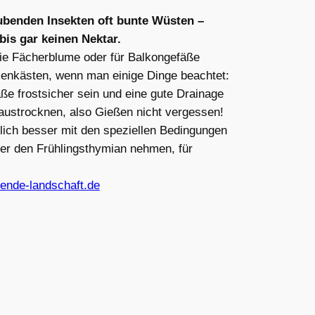
äubenden Insekten oft bunte Wüsten –
bis gar keinen Nektar.
die Fächerblume oder für Balkongefäße
enkästen, wenn man einige Dinge beachtet:
äße frostsicher sein und eine gute Drainage
t austrocknen, also Gießen nicht vergessen!
lich besser mit den speziellen Bedingungen
er den Frühlingsthymian nehmen, für
ende-landschaft.de