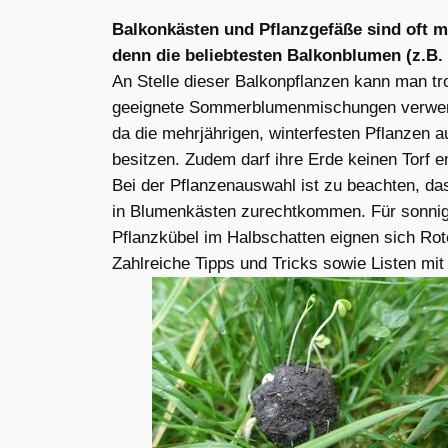
Balkonkästen und Pflanzgefäße sind oft m
denn die beliebtesten Balkonblumen (z.B. 
An Stelle dieser Balkonpflanzen kann man tr
geeignete Sommerblumenmischungen verwende
da die mehrjährigen, winterfesten Pflanzen a
besitzen. Zudem darf ihre Erde keinen Torf 
Bei der Pflanzenauswahl ist zu beachten, da
in Blumenkästen zurechtkommen. Für sonnige
Pflanzkübel im Halbschatten eignen sich Ro
Zahlreiche Tipps und Tricks sowie Listen mi