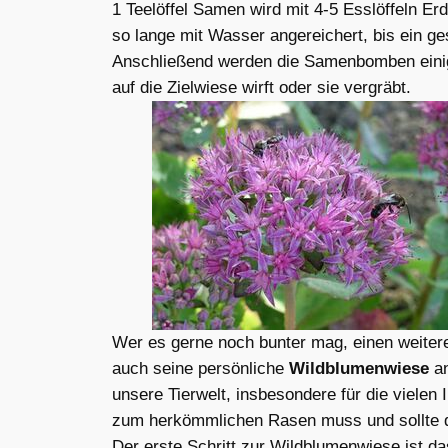
1 Teelöffel Samen wird mit 4-5 Esslöffeln E
so lange mit Wasser angereichert, bis ein g
Anschließend werden die Samenbomben einige
auf die Zielwiese wirft oder sie vergräbt.
Wer es gerne noch bunter mag, einen weitere
auch seine persönliche
Wildblumenwiese
a
unsere Tierwelt, insbesondere für die vielen
zum herkömmlichen Rasen muss und sollte d
Der erste Schritt zur Wildblumenwiese ist d