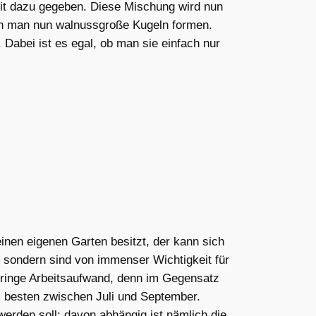
nit dazu gegeben. Diese Mischung wird nun
ann man nun walnussgroße Kugeln formen.
abei ist es egal, ob man sie einfach nur
inen eigenen Garten besitzt, der kann sich
l, sondern sind von immenser Wichtigkeit für
 geringe Arbeitsaufwand, denn im Gegensatz
 besten zwischen Juli und September.
erden soll; davon abhängig ist nämlich die