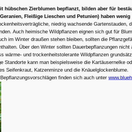
it hübschen Zierblumen bepflanzt, bilden aber für best
Geranien, Fleißige Lieschen und Petunien) haben wenig 
ockenheitsverträgliche, niedrig wachsende Gartenstauden, 
n. Auch heimische Wildpflanzen eignen sich gut für Blum
uch im Winter draußen stehen bleiben, sollten die Pflanzgef
enthalten. Über den Winter sollten Dauerbepflanzungen nich
ss wärme- und trockenheitstolerante Wildpflanzen grundsätz
 Standorte kann man beispielsweise die Kartäusernelke od
tes Seifenkraut, Katzenminze und die Knäuelglockenblume.
t Bepflanzungsvorschlägen finden sich auch unter
www.blueh