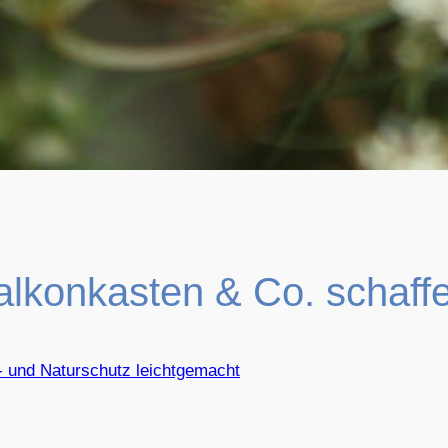
alkonkasten & Co. schaff
- und Naturschutz leichtgemacht