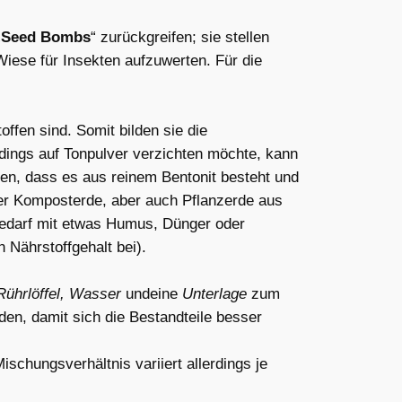
„
Seed Bombs
“ zurückgreifen; sie stellen
Wiese für Insekten aufzuwerten. Für die
ffen sind. Somit bilden sie die
dings auf Tonpulver verzichten möchte, kann
en, dass es aus reinem Bentonit besteht und
oder Komposterde, aber auch Pflanzerde aus
 Bedarf mit etwas Humus, Dünger oder
 Nährstoffgehalt bei).
Rührlöffel, Wasser
undeine
Unterlage
zum
den, damit sich die Bestandteile besser
ischungsverhältnis variiert allerdings je