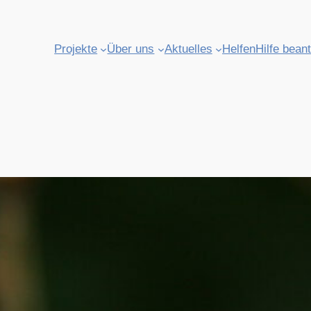
Projekte
Über uns
Aktuelles
Helfen
Hilfe bean