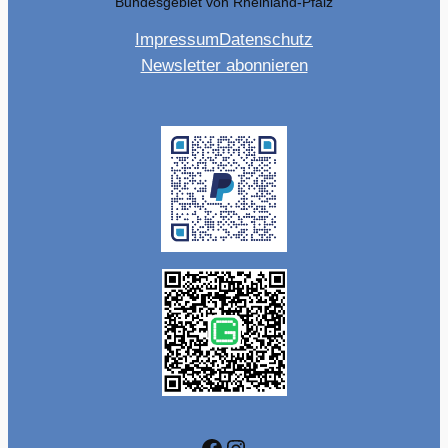
Bundesgebiet von Rheinland-Pfalz
Impressum
Datenschutz
Newsletter abonnieren
Facebook
Instagram