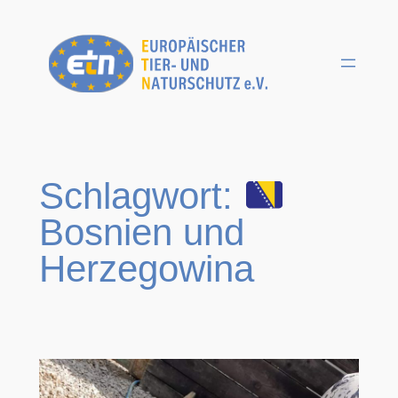
Zum
Inhalt
springen
Schlagwort:
Bosnien und
Herzegowina