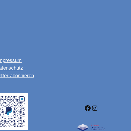
mpressum
atenschutz
tter abonnieren
Facebook
Instagram