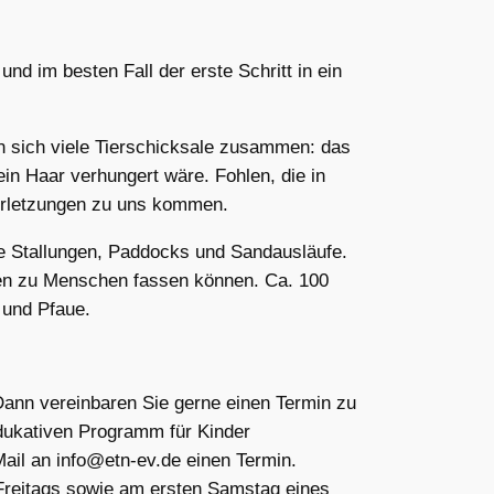
nd im besten Fall der erste Schritt in ein
den sich viele Tierschicksale zusammen: das
in Haar verhungert wäre. Fohlen, die in
Verletzungen zu uns kommen.
he Stallungen, Paddocks und Sandausläufe.
auen zu Menschen fassen können. Ca. 100
n und Pfaue.
ann vereinbaren Sie gerne einen Termin zu
 edukativen Programm für Kinder
ail an info@etn-ev.de einen Termin.
Freitags sowie am ersten Samstag eines