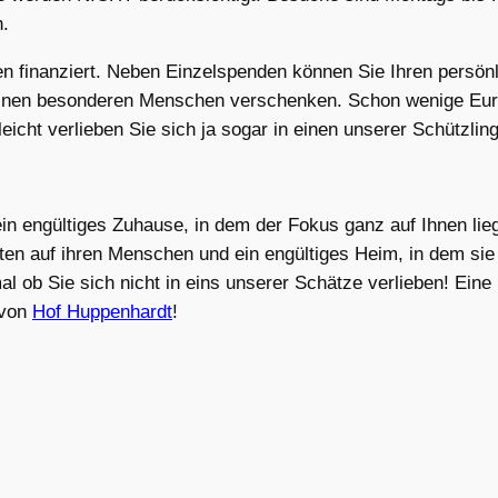
h.
 finanziert. Neben Einzelspenden können Sie Ihren persönli
 einen besonderen Menschen verschenken. Schon wenige Euro
leicht verlieben Sie sich ja sogar in einen unserer Schützl
in engültiges Zuhause, in dem der Fokus ganz auf Ihnen lieg
en auf ihren Menschen und ein engültiges Heim, in dem sie 
 ob Sie sich nicht in eins unserer Schätze verlieben! Eine 
 von
Hof Huppenhardt
!